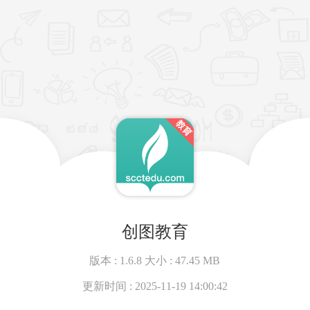
创图教育
版本 :
1.6.8
大小 :
47.45 MB
更新时间 :
2025-11-19 14:00:42